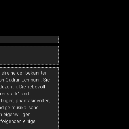
ielreihe der bekannten
on Gudrun Lehmann. Sie
uzentin. Die liebevoll
enstark“ sind
tzigen, phantasievollen,
ndige musikalische
n eigenwilligen
 folgenden einige