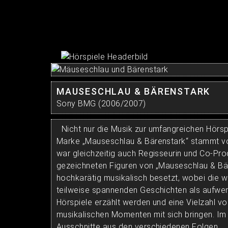
MAUSESCHLAU & BÄRENSTARK
Sony BMG (2006/2007)
Nicht nur die Musik zur umfangreichen Hörsp
Marke „Mauseschlau & Bärenstark“ stammt v
war gleichzeitig auch Regisseurin und Co-Prod
gezeichneten Figuren von „Mauseschlau & Bär
hochkarätig musikalisch besetzt, wobei die wi
teilweise spannenden Geschichten als aufwe
Hörspiele erzählt werden und eine Vielzahl vo
musikalischen Momenten mit sich bringen. Im
Ausschnitte aus den verschiedenen Folgen...